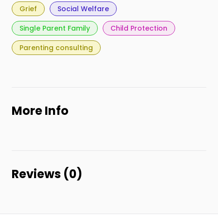
Grief
Social Welfare
Single Parent Family
Child Protection
Parenting consulting
More Info
Reviews (0)