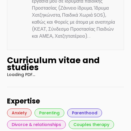
εργασία μου σε Ιδρύματα παιδικής
Προστασίας (Ζάννειο ίδρυμα, Ίδρυμα
Χατζηκώνστα, Παιδικά Χωριά SOS),
καθώς και Φορείς με άτομα με αναπηρία
(ΚΕΑΤ, Σύνδεσμο Προστασίας Παιδιών
και ΑΜΕΑ, Χατζηπατέρειο).
.
Curriculum vitae and
studies
Loading PDF…
Expertise
Anxiety
Parenting
Parenthood
Divorce & relationships
Couples therapy